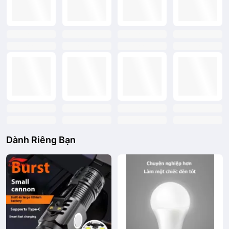
text
text
text
text
text
text
text
text
text
text
text
text
text
text
text
text
Dành Riêng Bạn